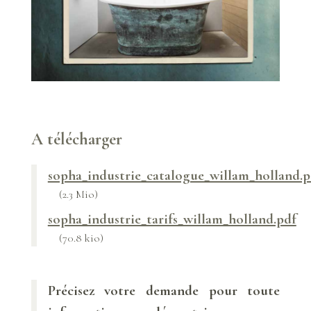
A télécharger
sopha_industrie_catalogue_willam_holland.p
(2.3 Mio)
sopha_industrie_tarifs_willam_holland.pdf
(70.8 kio)
Précisez votre demande pour toute