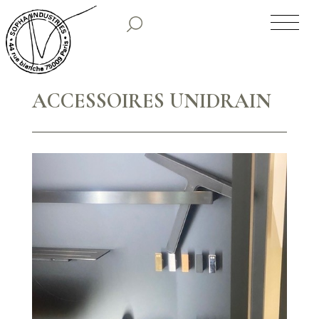
SOPHA INDUSTRIES
NOS CLASSIQUES
ACCESSOIRES UNIDRAIN
NOS COLLECTIONS PREMIUM
TIRAGES LIMITÉS
SHOWROOM
HISTORIQUE
PARUTIONS