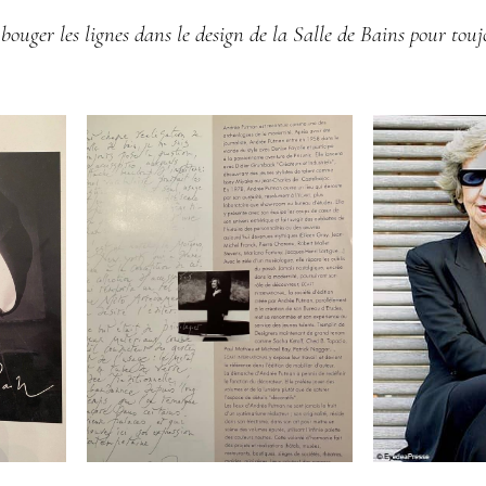
 bouger les lignes dans le design de la Salle de Bains pour tou