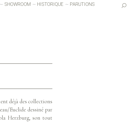
SHOWROOM
HISTORIQUE
PARUTIONS
ent déjà des collections
’eau/Euclide dessiné par
ola Herzburg, son tout