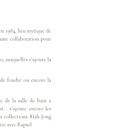
n 1984, lieu mytique de
, une collaboration pour
, auxquelles s’ajoute la
 de foudre ou encore la
 de la salle de bain a
nt… s’ajoute encore les
es collections Mah-Jong
te avec Rapsel.