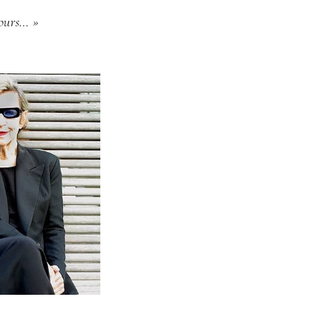
jours… »