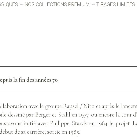
SSIQUES
NOS COLLECTIONS PREMIUM
TIRAGES LIMITÉS
epuis la fin des années 70
llaboration avec le groupe Rapsel / Nito et après le lancem
e dessiné par Berger et Stahl en 1977, ou encore la tour d
s avons initié avec Philippe Starck en 1984 le projet L
ébut de sa carrière, sortie en 1985.