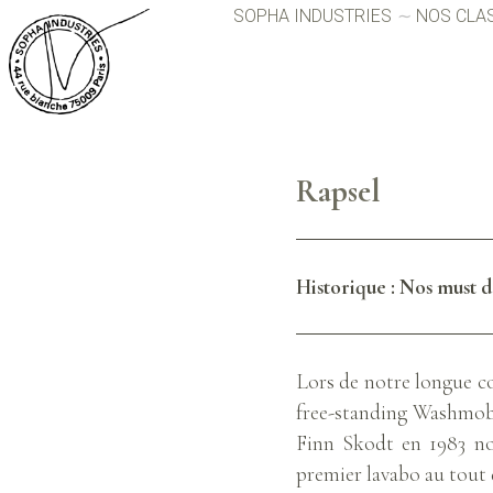
SOPHA INDUSTRIES
NOS CLA
Rapsel
Historique : Nos must d
Lors de notre longue co
free-standing Washmobil
Finn Skodt en 1983 nou
premier lavabo au tout d