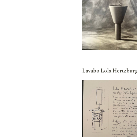
Lavabo Lola Hertzburg 