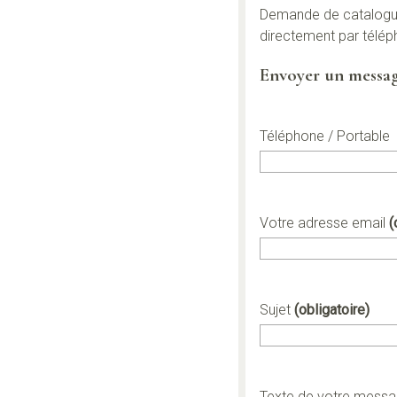
Demande de catalogue
directement par télép
Envoyer un messa
Téléphone / Portable
Votre adresse email
(
Sujet
(obligatoire)
Texte de votre mess