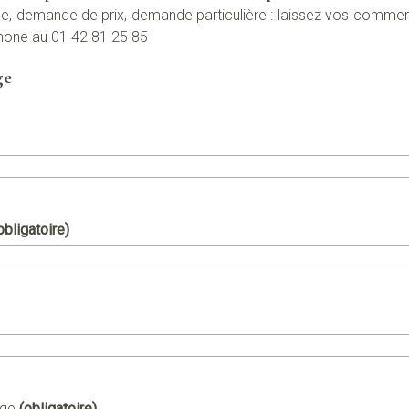
, demande de prix, demande particulière : laissez vos commen
hone au 01 42 81 25 85
ge
obligatoire)
age
(obligatoire)