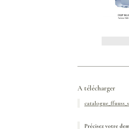
A télécharger
catalogue_ffuuss_
Précisez votre d