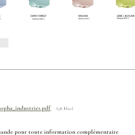
sopha_industries.pdf
(38 Mio)
emande pour toute information complémentaire