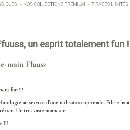
SSIQUES
NOS COLLECTIONS PREMIUM
TIRAGES LIMITÉS
ffuuss, un esprit totalement fun !!
he-main Ffuuss
ment fun !!!
hnologie au service d’une utilisation optimale. Filtre ha
térien. Un très vaste nuancier.
 !!!