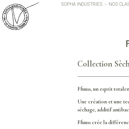
SOPHA INDUSTRIES
NOS CLA
Collection Sèc
Ffuuss, un esprit totale
Une création et une tec
séchage, additif antibac
Ffuuss crée la différence