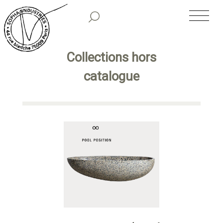
SOPHA INDUSTRIES
NOS CLASSIQUES
collections hors
catalogue
NOS COLLECTIONS PREMIUM
TIRAGES LIMITÉS
SHOWROOM
HISTORIQUE
PARUTIONS