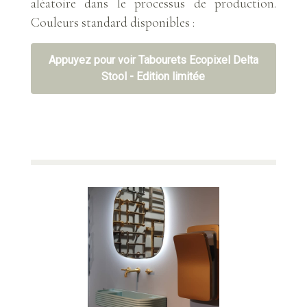
aléatoire dans le processus de production.
Couleurs standard disponibles :
Appuyez pour voir Tabourets Ecopixel Delta
Stool - Edition limitée