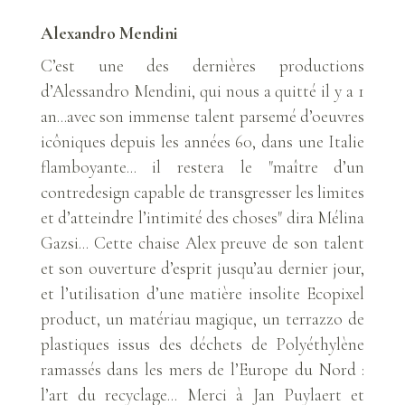
Alexandro Mendini
C’est une des dernières productions
d’Alessandro Mendini, qui nous a quitté il y a 1
an...avec son immense talent parsemé d’oeuvres
icôniques depuis les années 60, dans une Italie
flamboyante... il restera le "maître d’un
contredesign capable de transgresser les limites
et d’atteindre l’intimité des choses" dira Mélina
Gazsi... Cette chaise Alex preuve de son talent
et son ouverture d’esprit jusqu’au dernier jour,
et l’utilisation d’une matière insolite Ecopixel
product, un matériau magique, un terrazzo de
plastiques issus des déchets de Polyéthylène
ramassés dans les mers de l’Europe du Nord :
l’art du recyclage... Merci à Jan Puylaert et