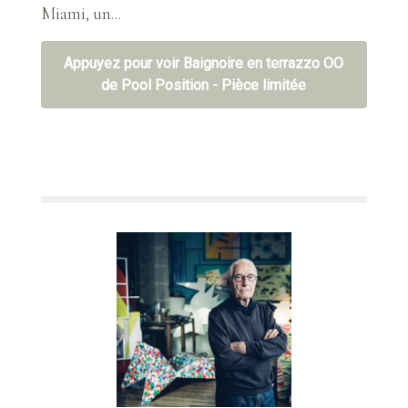
Miami, un...
Appuyez pour voir Baignoire en terrazzo OO
de Pool Position - Pièce limitée