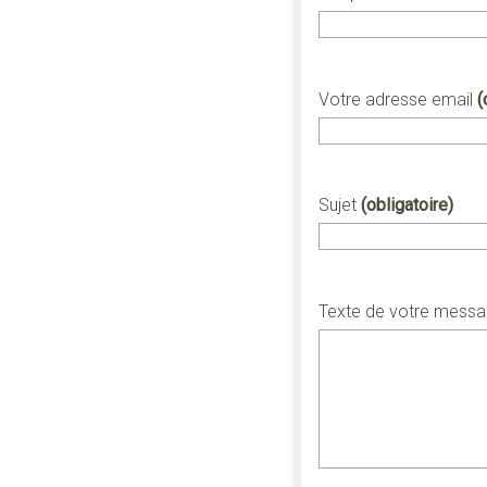
Votre adresse email
(
Sujet
(obligatoire)
Texte de votre mess