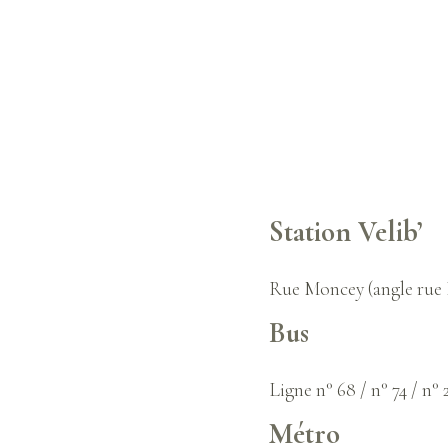
Station Velib’
Rue Moncey (angle rue 
Bus
Ligne n° 68 / n° 74 / n° 2
Métro