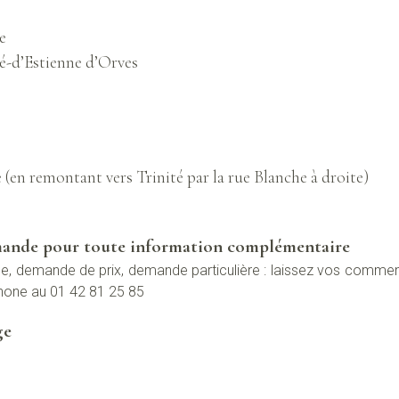
e
té-d’Estienne d’Orves
 (en remontant vers Trinité par la rue Blanche à droite)
emande pour toute information complémentaire
, demande de prix, demande particulière : laissez vos commen
hone au 01 42 81 25 85
ge