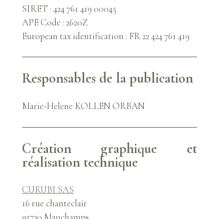
SIRET : 424 761 419 00045
APE Code : 2620Z
European tax identification : FR 22 424 761 419
Responsables de la publication
Marie-Helene KOLLEN ORBAN
Création graphique et
réalisation technique
CURUBI SAS
16 rue chanteclair
91730 Mauchamps