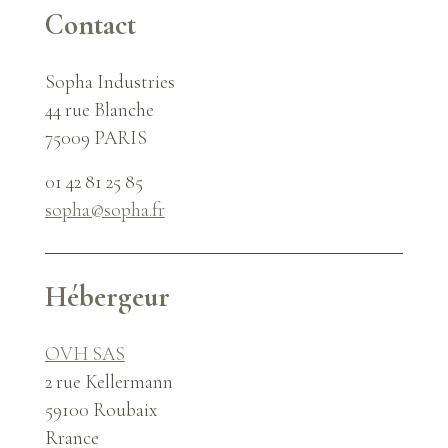
Contact
Sopha Industries
44 rue Blanche
75009 PARIS
01 42 81 25 85
sopha@sopha.fr
Hébergeur
OVH SAS
2 rue Kellermann
59100 Roubaix
Rrance